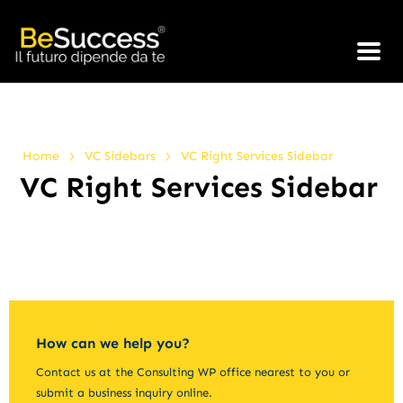
>
>
Home
VC Sidebars
VC Right Services Sidebar
VC Right Services Sidebar
How can we help you?
Contact us at the Consulting WP office nearest to you or
submit a business inquiry online.