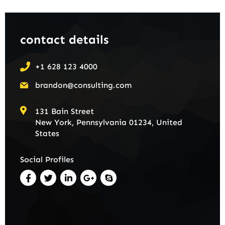
contact details
+1 628 123 4000
brandon@consulting.com
131 Bain Street
New York, Pennsylvania 01234, United
States
Social Profiles