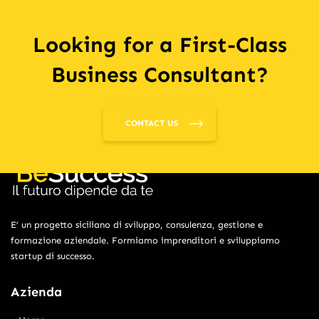
Looking for a First-Class
Business Consultant?
CONTACT US
E’ un progetto siciliano di sviluppo, consulenza, gestione e
formazione aziendale. Formiamo imprenditori e sviluppiamo
startup di successo.
Azienda