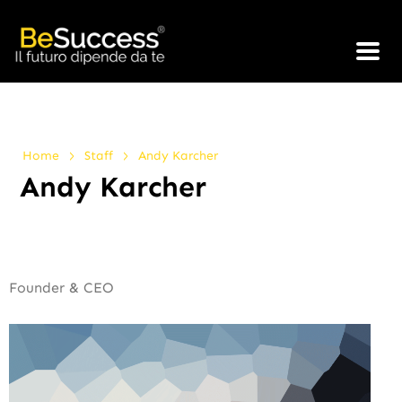
>
>
Home
Staff
Andy Karcher
Andy Karcher
Founder & CEO