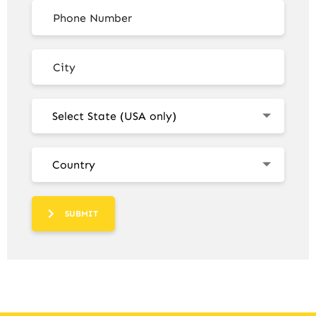
Select State (USA only)
Country
SUBMIT