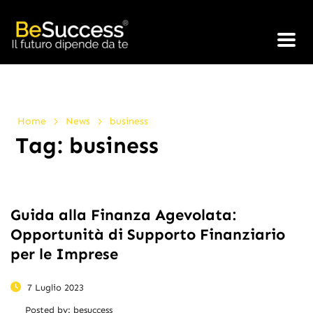
>
>
Home
News
business
Tag:
business
Guida alla Finanza Agevolata:
Opportunità di Supporto Finanziario
per le Imprese
7 Luglio 2023
Posted by:
besuccess