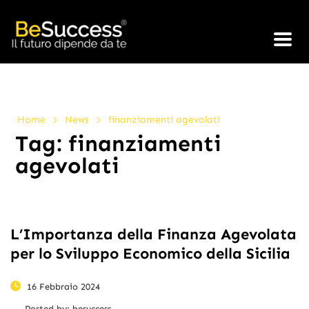
>
>
Home
News
finanziamenti agevolati
Tag:
finanziamenti
agevolati
L’Importanza della Finanza Agevolata
per lo Sviluppo Economico della Sicilia
16 Febbraio 2024
Posted by:
besuccess