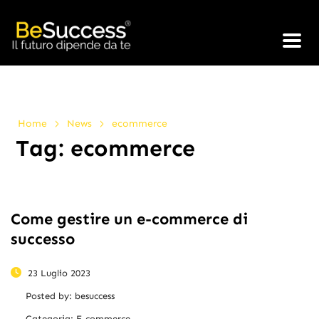
>
>
Home
News
ecommerce
Tag:
ecommerce
Come gestire un e-commerce di
successo
23 Luglio 2023
Posted by:
besuccess
Categoria:
E-commerce