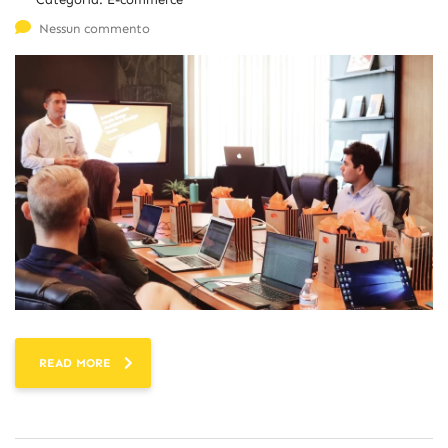
Nessun commento
READ MORE