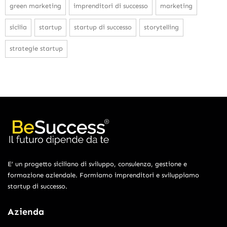
green marketing
imprenditori di successo
marketing
sicilia
startup
startup di successo
storytelling
strategie startup
E’ un progetto siciliano di sviluppo, consulenza, gestione e
formazione aziendale. Formiamo imprenditori e sviluppiamo
startup di successo.
Azienda