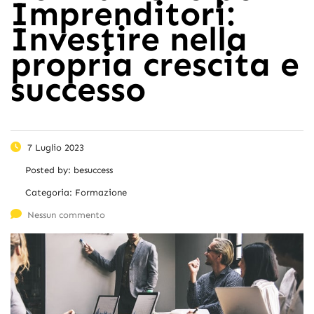
Imprenditori:
Investire nella
propria crescita e
successo
7 Luglio 2023
Posted by:
besuccess
Categoria:
Formazione
Nessun commento