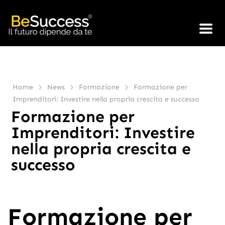
>
>
>
Home
News
Formazione
Formazione per
Imprenditori: Investire nella propria crescita e successo
Formazione per
Imprenditori: Investire
nella propria crescita e
successo
Formazione per