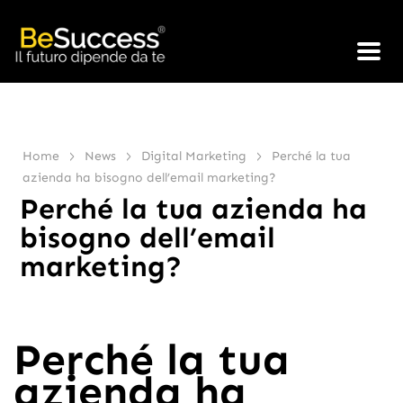
>
>
>
Home
News
Digital Marketing
Perché la tua
azienda ha bisogno dell’email marketing?
Perché la tua azienda ha
bisogno dell’email
marketing?
Perché la tua
azienda ha