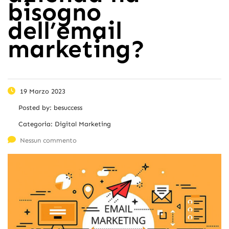
bisogno
dell’email
marketing?
19 Marzo 2023
Posted by:
besuccess
Categoria:
Digital Marketing
Nessun commento